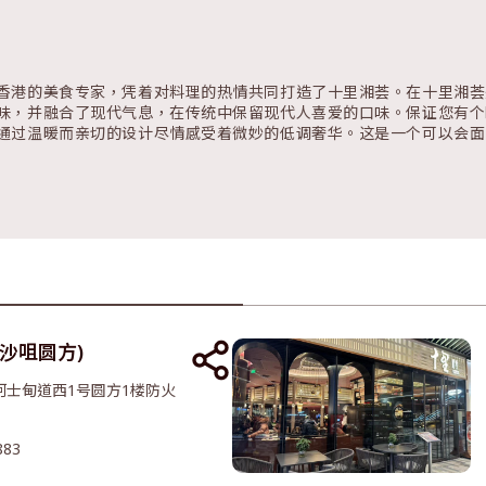
香港的美食专家，凭着对料理的热情共同打造了十里湘荟。在十里湘荟
味，并融合了现代气息，在传统中保留现代人喜爱的口味。保证您有个
通过温暖而亲切的设计尽情感受着微妙的低调奢华。这是一个可以会面
尖沙咀圆方)
柯士甸道西1号圆方1楼防火
883