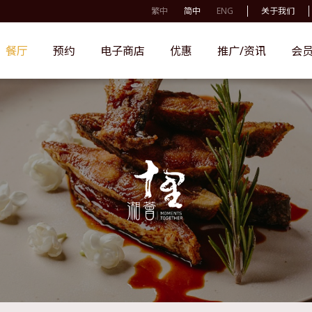
繁中
简中
ENG
关于我们
餐厅
预约
电子商店
优惠
推广/资讯
会