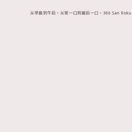
从早晨到午后，从第一口到最后一口，366 San Rok