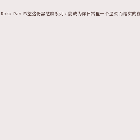
u Roku Pan 希望这份黑芝麻系列，能成为你日常里一个温柔而踏实的