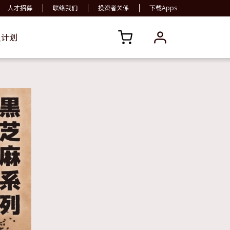
人才招募
联络我们
投资者关係
下载Apps
员计划