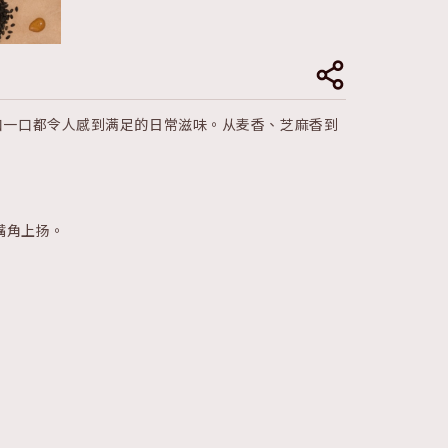
化成一口一口都令人感到满足的日常滋味。从麦香、芝麻香到
嘴角上扬。