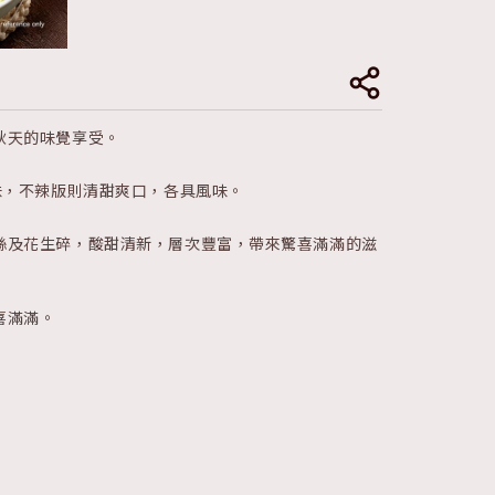
秋天的味覺享受。
味，不辣版則清甜爽口，各具風味。
絲及花生碎，酸甜清新，層次豐富，帶來驚喜滿滿的滋
喜滿滿。