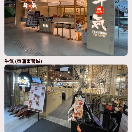
牛気 (東涌東薈城)