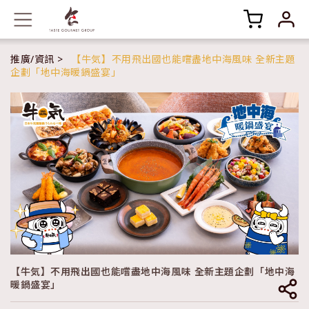
推廣/資訊
【牛気】不用飛出國也能嚐盡地中海風味 全新主題
企劃「地中海暖鍋盛宴」
【牛気】不用飛出國也能嚐盡地中海風味 全新主題企劃「地中海
暖鍋盛宴」