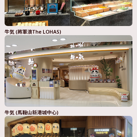
牛気 (將軍澳The LOHAS)
牛気 (馬鞍山新港城中心)