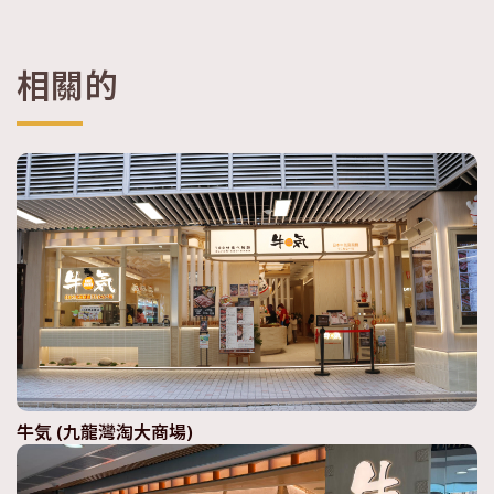
相關的
牛気 (九龍灣淘大商場)