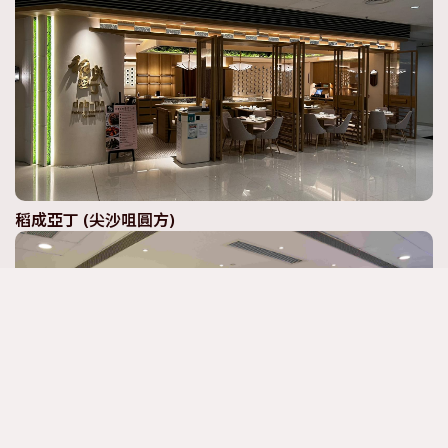
稻成亞丁 (尖沙咀圓方)