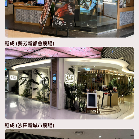
稻成 (葵芳新都會廣場)
稻成 (沙田新城市廣場)