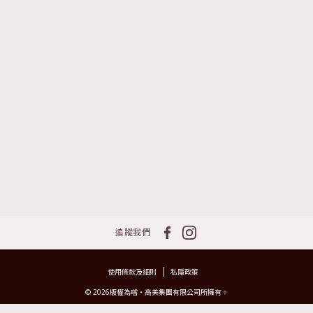
追蹤我們
使用條款及細則
私隱政策
© 2026版權為嚐‧高美集團有限公司所擁有。