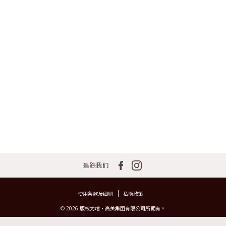
追踪我们
使用条款及细则
私隐政策
© 2026 版权为嚐‧高美集团有限公司所拥有。