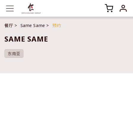
餐厅
Same Same
预约
SAME SAME
东南亚