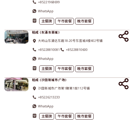
+85221968699
WhatsApp
主餐牌
午市套餐
晚市套餐
稻成 (东涌东荟城)
大屿山东涌达东路18-20号东荟城4楼402号铺
+85228810081
+85228810600
WhatsApp
主餐牌
午市套餐
晚市套餐
稻成 (沙田新城市广场)
沙田新城市广场第1期第1层112号铺
+85226213233
WhatsApp
主餐牌
午市套餐
晚市套餐