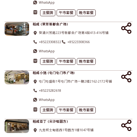
WhatsApp
主餐牌
午市套餐
晚市套餐
稻成 (葵芳新都会广场)
葵涌兴芳路223号新都会广场第4层413-416号铺
+85223308322
+85223308366
WhatsApp
主餐牌
午市套餐
晚市套餐
稻成小馆 (屯门屯门市广场)
屯门屯盛街1号屯门市广场一期2楼2162-2172号铺
+85225282618
WhatsApp
主餐牌
午市套餐
晚市套餐
稻成亚丁 (尖沙咀圆方)
九龙柯士甸道西1号圆方1楼1047号铺