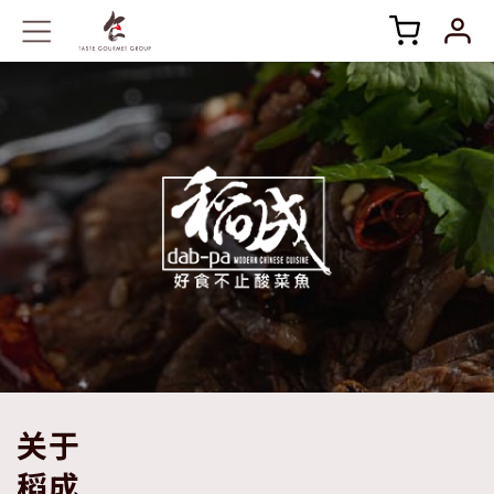
关于
稻成