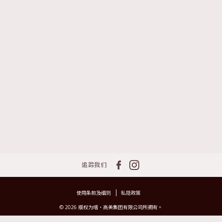
追踪我们
使用条款及细则
私隐政策
© 2026 版权为嚐‧高美集团有限公司所拥有。