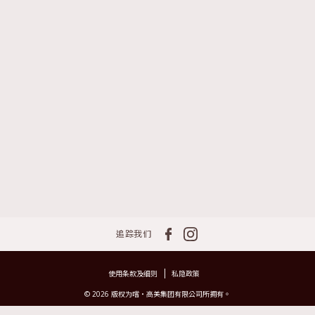
追踪我们
使用条款及细则
私隐政策
© 2026 版权为嚐‧高美集团有限公司所拥有。