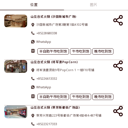
位置
图片
山见台式火锅 (沙田新城市广场)
沙田新城市广场第3期第1层A102号铺
+85228680338
WhatsApp
半自助午市吃到饱
午市吃到饱
晚市吃到饱
山见台式火锅 (将军澳PopCorn)
将军澳唐贤街9号PopCorn 1 一楼F10号铺
+85226613332
WhatsApp
半自助午市吃到饱
午市吃到饱
晚市吃到饱
山见台式火锅 (葵芳新都会广场店)
葵芳兴芳路223号新都会广场第4层484-487号铺
+85223217333