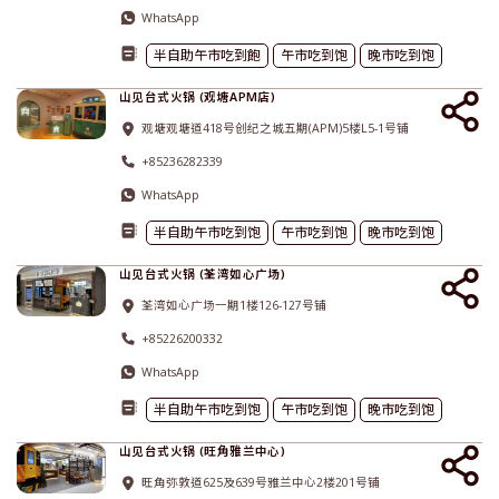
WhatsApp
半自助午市吃到飽
午市吃到饱
晚市吃到饱
山见台式火锅 (观塘APM店)
观塘观塘道418号创纪之城五期(APM)5楼L5-1号铺
+85236282339
WhatsApp
半自助午市吃到饱
午市吃到饱
晚市吃到饱
山见台式火锅 (荃湾如心广场)
荃湾如心广场一期1楼126-127号铺
+85226200332
WhatsApp
半自助午市吃到饱
午市吃到饱
晚市吃到饱
山见台式火锅 (旺角雅兰中心)
旺角弥敦道625及639号雅兰中心2楼201号铺