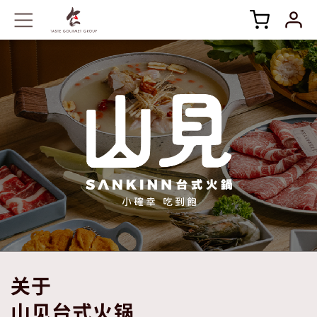
关于
山见台式火锅