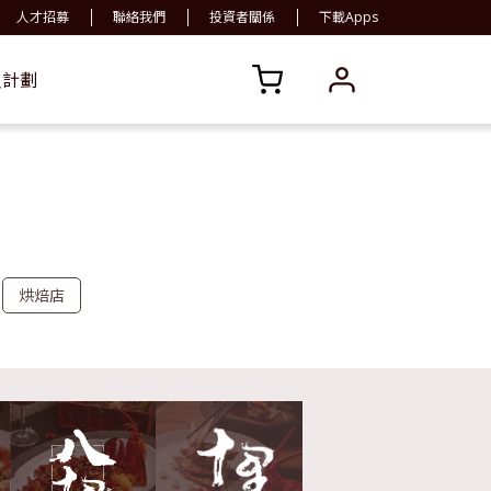
人才招募
聯絡我們
投資者關係
下載Apps
員計劃
烘焙店