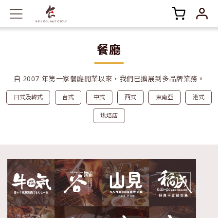
餐廳
自 2007 年第一家餐廳開業以來，我們已擴展到多品牌業務。
日式及韓式
台式
中式
西式
東南亞
港式
烘焙店