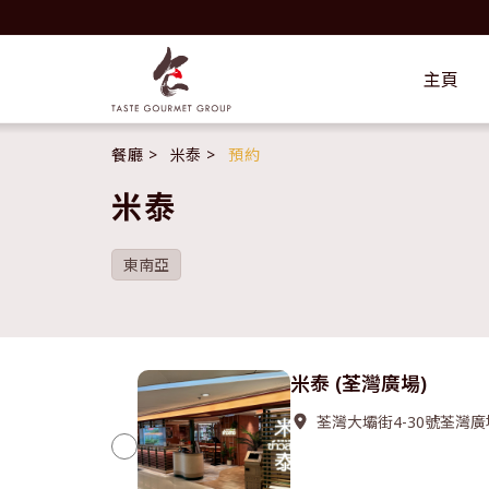
主頁
餐廳
米泰
預約
米泰
東南亞
米泰 (荃灣廣場)
荃灣大壩街4-30號荃灣廣場