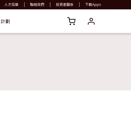
人才招募
聯絡我們
投資者關係
下載Apps
員計劃