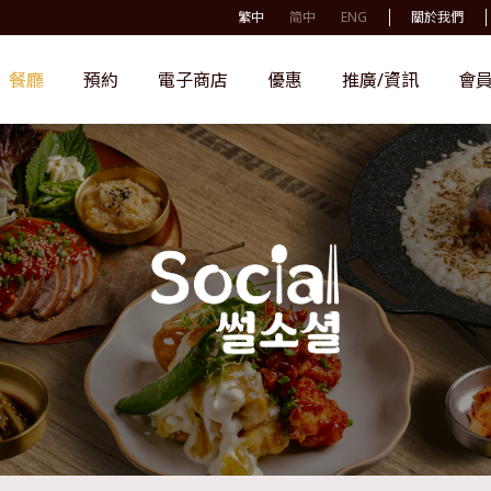
繁中
简中
ENG
關於我們
餐廳
預約
電子商店
優惠
推廣/資訊
會