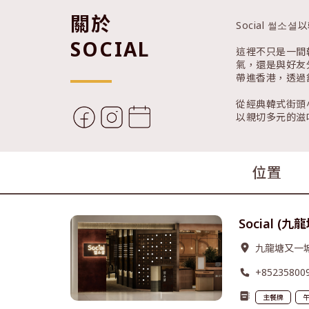
關於
Social 
SOCIAL
這裡不只是一間
氣，還是與好友
帶進香港，透過
從經典韓式街頭
以親切多元的滋
位置
Social (
九龍塘又一城二
+85235800
主餐牌