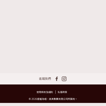
追蹤我們
使用條款及細則
私隱政策
© 2026版權為嚐‧高美集團有限公司所擁有。