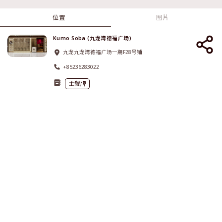
位置
图片
Kumo Soba (九龙湾德福广场)
九龙九龙湾德福广场一期F28号铺
+85236283022
主餐牌